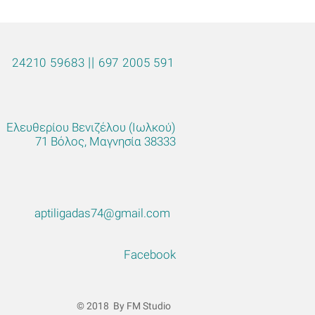
||
24210 59683
697 2005 591
Ελευθερίου Βενιζέλου (Ιωλκού)
71 Βόλος, Μαγνησία 38333
aptiligadas74@gmail.com
Facebook
© 2018 By FM Studio