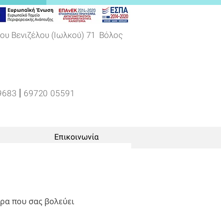
ου Βενιζέλου (Ιωλκού) 71 Βόλος
|
9683
69720 05591
Επικοινωνία
ώρα που σας βολεύει